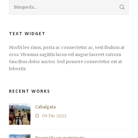
TEXT WIDGET
Morbi leo risus, porta ac consectetur ac, vest ibulum at
eros. Vivamus sagittis lacus vel augue laoreet rutrum
faucibus dolor auctor. Sed posuere consectetur est at
lobortis.
RECENT WORKS
Cabalgata
09 Dic 2022