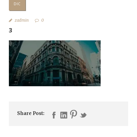
DIC
zadmin
0
3
Share Post: