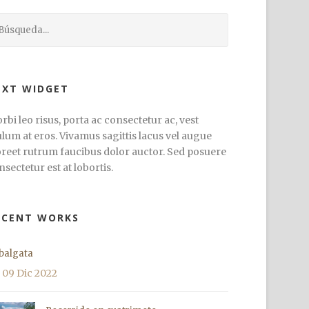
EXT WIDGET
rbi leo risus, porta ac consectetur ac, vest
ulum at eros. Vivamus sagittis lacus vel augue
oreet rutrum faucibus dolor auctor. Sed posuere
nsectetur est at lobortis.
ECENT WORKS
balgata
09 Dic 2022