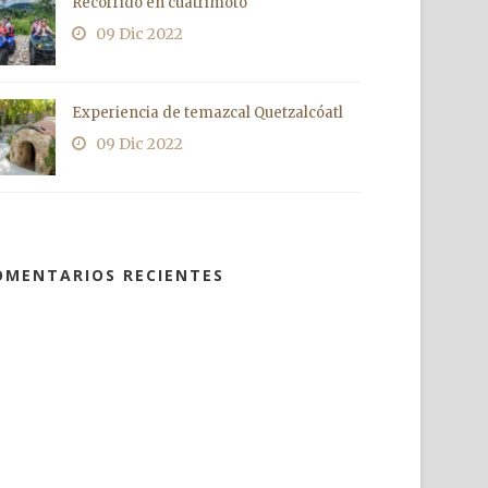
Recorrido en cuatrimoto
09 Dic 2022
Experiencia de temazcal Quetzalcóatl
09 Dic 2022
OMENTARIOS RECIENTES