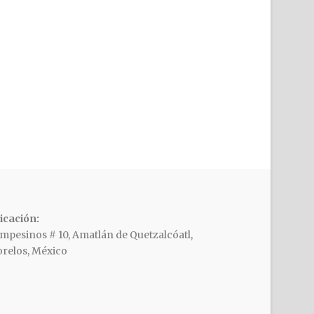
icación:
mpesinos # 10, Amatlán de Quetzalcóatl,
relos, México