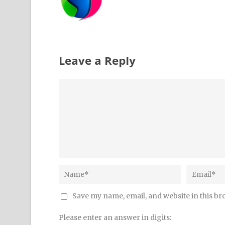
Leave a Reply
Save my name, email, and website in this br
Please enter an answer in digits: