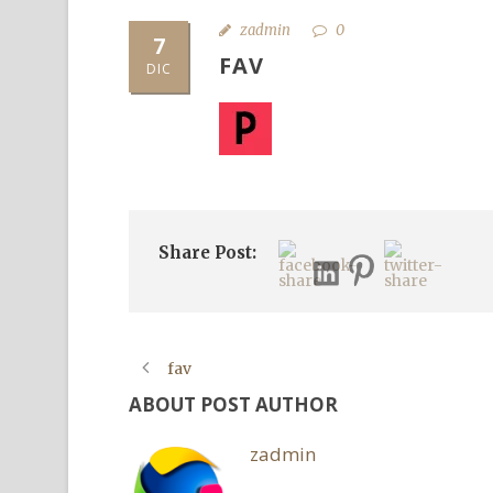
zadmin
0
7
FAV
DIC
Share Post:
fav
ABOUT POST AUTHOR
zadmin