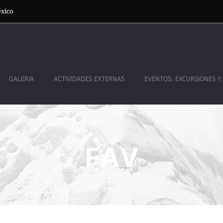
éxico
GALERIA
ACTIVIDADES EXTERNAS
EVENTOS, EXCURSIONES Y
FAV