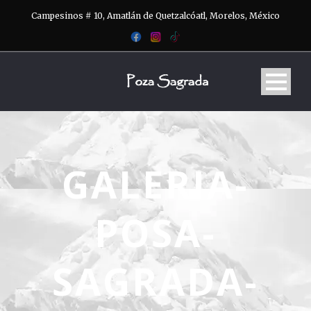
Campesinos # 10, Amatlán de Quetzalcóatl, Morelos, México
GALERIA-
POSA-
SAGRADA-