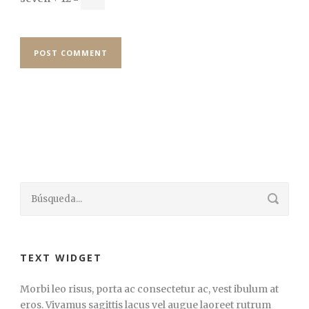
TEXT WIDGET
Morbi leo risus, porta ac consectetur ac, vest ibulum at
eros. Vivamus sagittis lacus vel augue laoreet rutrum